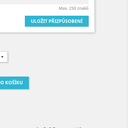
Max. 250 znaků
ULOŽIT PŘIZPŮSOBENÍ
DO KOŠÍKU