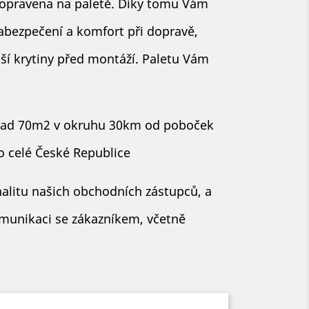
opravena na paletě. Díky tomu Vám
abezpečení a komfort při dopravě,
ší krytiny před montáží. Paletu Vám
 nad 70m2 v okruhu 30km od poboček
 celé České Republice
alitu našich obchodních zástupců, a
munikaci se zákazníkem, včetně