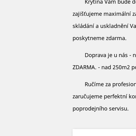
Krytina Vám bude d
zajišťujeme maximální z
skládání a uskladnění Va
poskytneme zdarma.
Doprava je u nás -
ZDARMA. - nad 250m2 po
Ručíme za profesion
zaručujeme perfektní ko
poprodejního servisu.