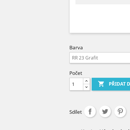
Barva
Počet

PŘIDAT 
Sdílet