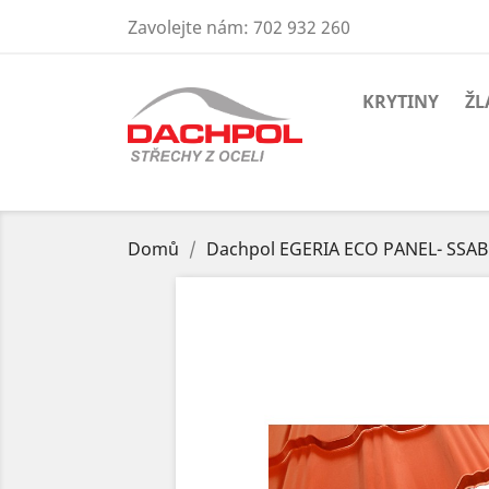
Zavolejte nám:
702 932 260
KRYTINY
ŽL
Domů
Dachpol EGERIA ECO PANEL- SSAB 